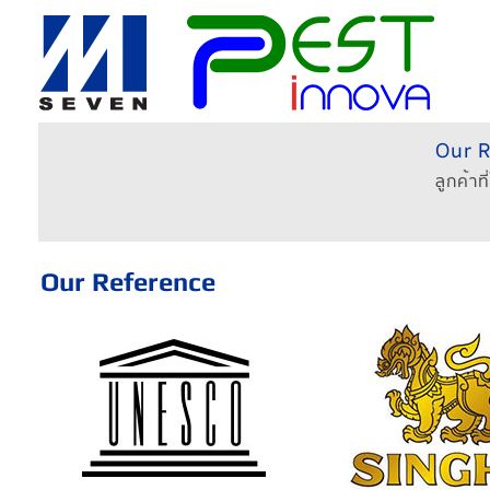
Our 
ลูกค้าท
Our Reference